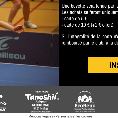
Une buvette sera tenue par l
Les achats se feront uniquem
- carte de 5 €
- carte de 10 € (+1 € offert)
Si l'intégralité de la carte
remboursé par le club, à la d
IN
Mentions légales
-
Personnaliser les cookies