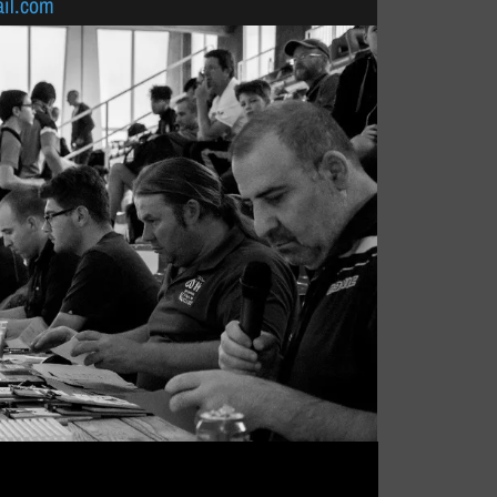
il.com