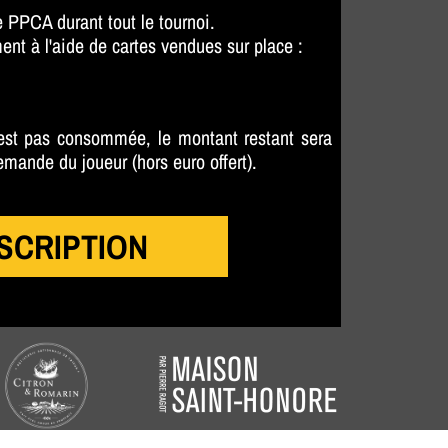
e PPCA durant tout le tournoi.
ent à l'aide de cartes vendues sur place :
 n'est pas consommée, le montant restant sera
emande du joueur (hors euro offert).
SCRIPTION