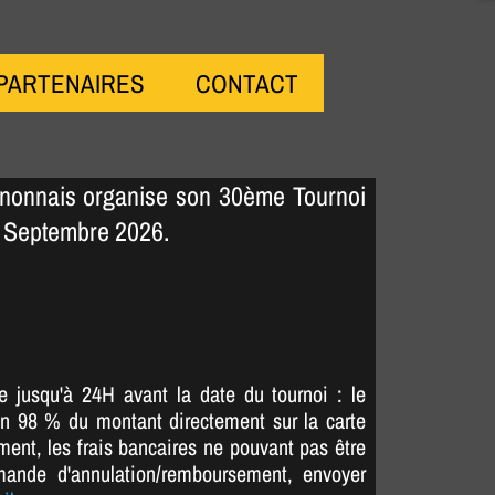
PARTENAIRES
CONTACT
nonnais organise son 30ème Tournoi
3 Septembre 2026.
e jusqu'à 24H avant la date du tournoi : le
n 98 % du montant directement sur la carte
ment, les frais bancaires ne pouvant pas être
mande d'annulation/remboursement, envoyer