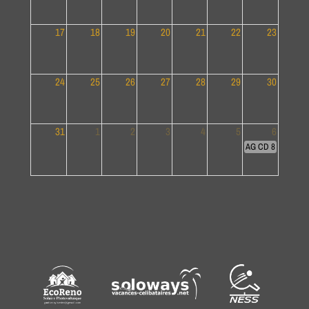
17
18
19
20
21
22
23
24
25
26
27
28
29
30
31
1
2
3
4
5
6
AG CD 84