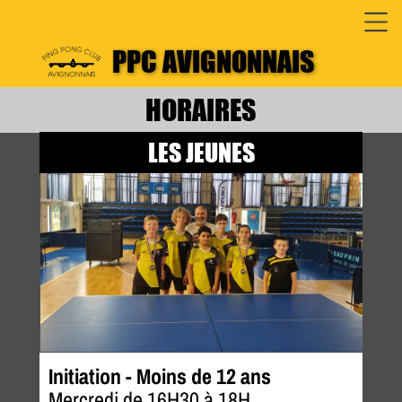
PPC AVIGNONNAIS
HORAIRES
LES JEUNES
Initiation - Moins de 12 ans
Mercredi de 16H30 à 18H