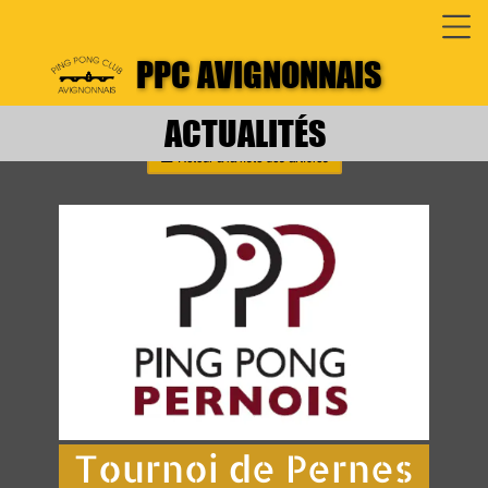
PPC AVIGNONNAIS
ACTUALITÉS
☰
Retour à la liste des articles
Tournoi de Pernes