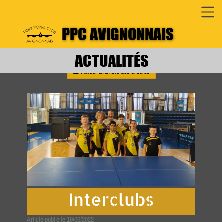
PPC AVIGNONNAIS
ACTUALITÉS
☰
Retour à la liste des articles
Interclubs
Article publié le 19/06/2022