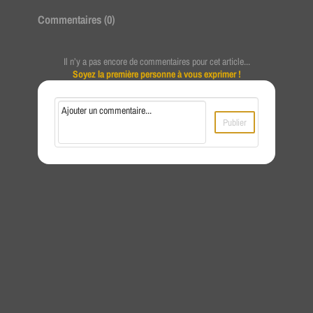
Commentaires (
0
)
Il n’y a pas encore de commentaires pour cet article...
Soyez la première personne à vous exprimer !
Publier