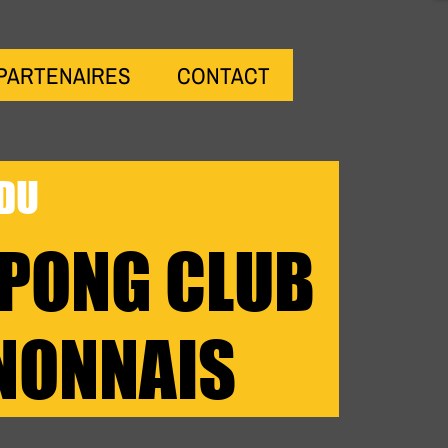
PARTENAIRES
CONTACT
 DU
 PONG CLUB
NONNAIS