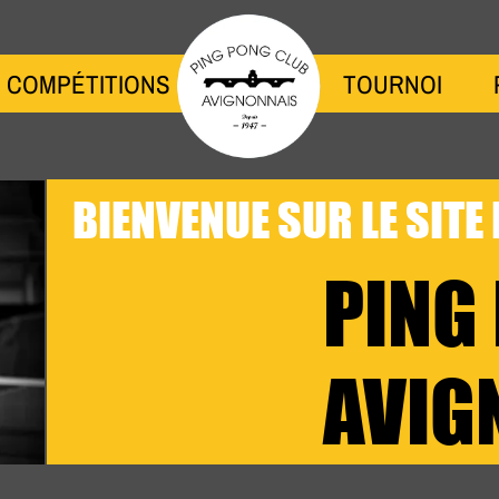
COMPÉTITIONS
BLANK
TOURNOI
BIENVENUE SUR LE SITE
PING
AVIG