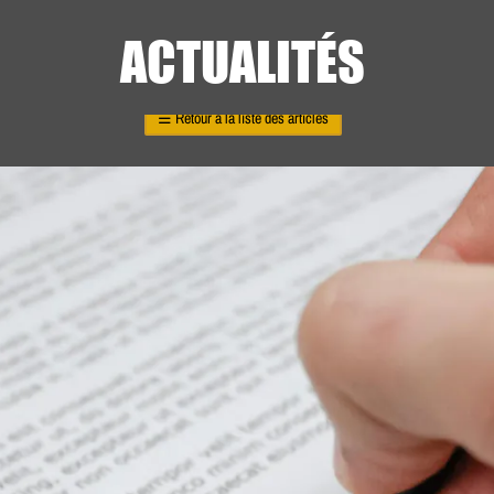
ACTUALITÉS
☰
Retour à la liste des articles