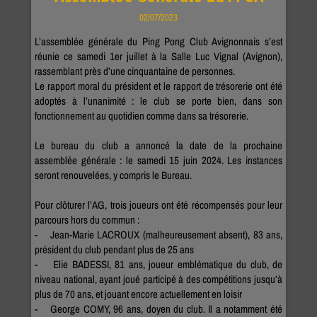
02/07/2023
L’assemblée générale du Ping Pong Club Avignonnais s’est
réunie ce samedi 1er juillet à la Salle Luc Vignal (Avignon),
rassemblant près d’une cinquantaine de personnes.
Le rapport moral du président et le rapport de trésorerie ont été
adoptés à l’unanimité : le club se porte bien, dans son
fonctionnement au quotidien comme dans sa trésorerie.
Le bureau du club a annoncé la date de la prochaine
assemblée générale : le samedi 15 juin 2024. Les instances
seront renouvelées, y compris le Bureau.
Pour clôturer l’AG, trois joueurs ont été récompensés pour leur
parcours hors du commun :
- Jean-Marie LACROUX (malheureusement absent), 83 ans,
président du club pendant plus de 25 ans
- Elie BADESSI, 81 ans, joueur emblématique du club, de
niveau national, ayant joué participé à des compétitions jusqu’à
plus de 70 ans, et jouant encore actuellement en loisir
- George COMY, 96 ans, doyen du club. Il a notamment été